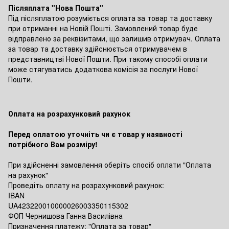
Післяплата "Нова Пошта"
Під післяплатою розуміється оплата за товар та доставку
при отриманні на Новій Пошті. Замовлений товар буде
відправлено за реквізитами, що залишив отримувач. Оплата
за товар та доставку здійснюється отримувачем в
представництві Нової Пошти. При такому способі оплати
може стягуватись додаткова комісія за послуги Нової
Пошти.
Оплата на розрахунковий рахунок
Перед оплатою уточніть чи є товар у наявності
потрібного Вам розміру!
При здійсненні замовлення оберіть спосіб оплати "Оплата
на рахунок"
Проведіть оплату на розрахунковий рахунок:
IBAN
UA423220010000026003350115302
ФОП Чернишова Ганна Василівна
Призначення платежу: "Оплата за товар"