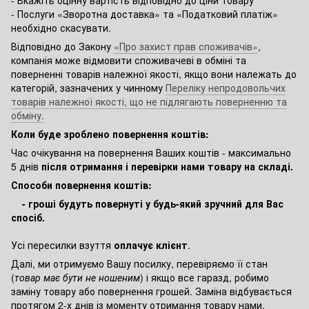
- Послуги «Зворотна доставка» та «Податковий платіж»
необхідно скасувати.
Відповідно до Закону
«Про захист прав споживачів»
,
компанія може відмовити споживачеві в обміні та
поверненні товарів належної якості, якщо вони належать до
категорій, зазначених у чинному
Переліку непродовольчих
товарів належної якості, що не підлягають поверненню та
обміну.
Коли буде зроблено повернення коштів:
Час очікування на повернення Ваших коштів - максимально
5 днів
після отримання і перевірки нами товару на складі.
Способи повернення коштів:
- гроші будуть повернуті у будь-який зручний для Вас
спосіб.
Усі пересилки взуття
оплачує клієнт
.
Далі, ми отримуємо Вашу посилку, перевіряємо її стан
(
товар має бути не ношеним
) і якщо все гаразд, робимо
заміну товару або повернення грошей. Заміна відбувається
протягом 2-х днів із моменту отримання товару нами.