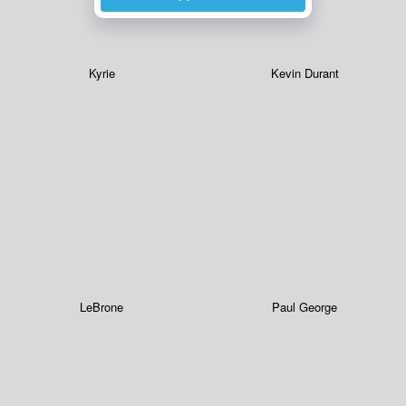
Kyrie
Kevin Durant
LeBrone
Paul George