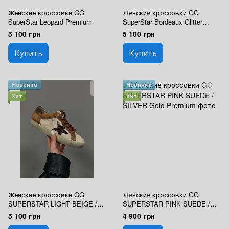
Женские кроссовки GG
Женские кроссовки GG
SuperStar Leopard Premium
SuperStar Bordeaux Glitter
‘Dream Makers’ Premium
5 100 грн
5 100 грн
Купить
Купить
Новинка
Новинка
Хит
Хит
Женские кроссовки GG
Женские кроссовки GG
SUPERSTAR LIGHT BEIGE /
SUPERSTAR PINK SUEDE /
BROWN SUEDE Premium
SILVER Gold Premium
5 100 грн
4 900 грн