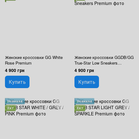
Женские кроссовки GG White
Женские кроссовки GGDB/GG
Rose Premium
True-Star Low Sneakers
Premium
4 900 грн
4 900 грн
Купить
Купить
Новинка
Новинка
Хит
Хит