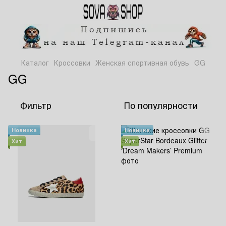
Каталог
Кроссовки
Женская спортивная обувь
GG
GG
Фильтр
По популярности
Новинка
Новинка
Хит
Хит