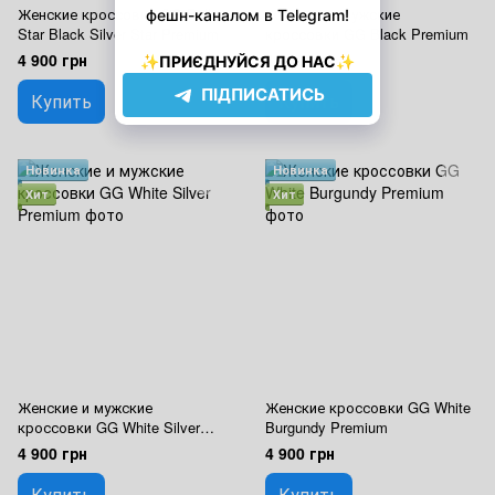
Женские кроссовки GG Ball
Женские и мужские
Star Black Silver Star Premium
кроссовки GG Black Premium
4 900 грн
4 900 грн
Купить
Купить
Новинка
Новинка
Хит
Хит
Женские и мужские
Женские кроссовки GG White
кроссовки GG White Silver
Burgundy Premium
Premium
4 900 грн
4 900 грн
Купить
Купить