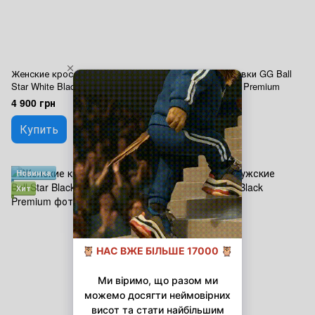
Женские кроссовки GG Ball
Женские кроссовки GG Ball
Star White Black Premium
Star Leopard Star Premium
4 900 грн
4 900 грн
Купить
Купить
Новинка
Новинка
Хит
Хит