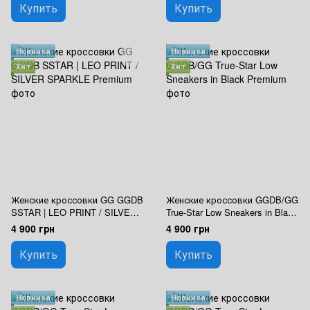
Купить
Купить
Новинка
Новинка
Хит
Хит
Женские кроссовки GG GGDB
Женские кроссовки GGDB/GG
SSTAR | LEO PRINT / SILVER
True-Star Low Sneakers in Black
SPARKLE Premium
Premium
4 900 грн
4 900 грн
Купить
Купить
Новинка
Новинка