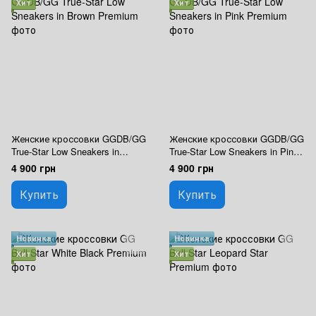
Хит
Хит
Женские кроссовки GGDB/GG
Женские кроссовки GGDB/GG
True-Star Low Sneakers in
True-Star Low Sneakers in Pink
Brown Premium
Premium
4 900 грн
4 900 грн
Купить
Купить
Новинка
Новинка
Хит
Хит