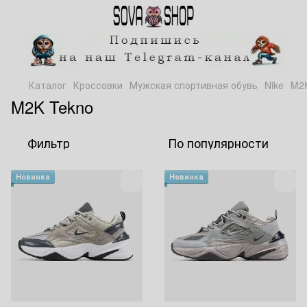
Каталог
Кроссовки
Мужская спортивная обувь
Nike
M2K
M2K Tekno
Фильтр
По популярности
Новинка
Новинка