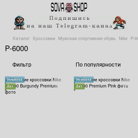
Каталог
Кроссовки
Мужская спортивная обувь
Nike
P-6
P-6000
Фильтр
По популярности
Новинка
Новинка
Хит
Хит