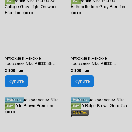
Хит
Хит
Мужские и женские
Мужские и женские
кроссовки Nike P-6000 SE
кроссовки Nike P-6000
College Grey Light Orewood
Anthracite Iron Grey Premium
2 950 грн
2 950 грн
Premium
Купить
Купить
Новинка
Новинка
Хит
Хит
Gore-Tex