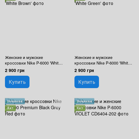
Женские и мужские
Женские и мужские
кроссовки Nike P-6000 'White
кроссовки Nike P-6000 'White
Brown'
Green'
2 900 грн
2 900 грн
Купить
Купить
Новинка
Новинка
Хит
Хит