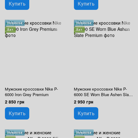
Купить
Купить
Новинка
Новинка
Хит
Хит
Мужские кроссовки Nike P-
Мужские кроссовки Nike P-
6000 Iron Grey Premium
6000 SE Worn Blue Ashen Slate
Premium
2 850 грн
2 950 грн
Купить
Купить
Новинка
Новинка