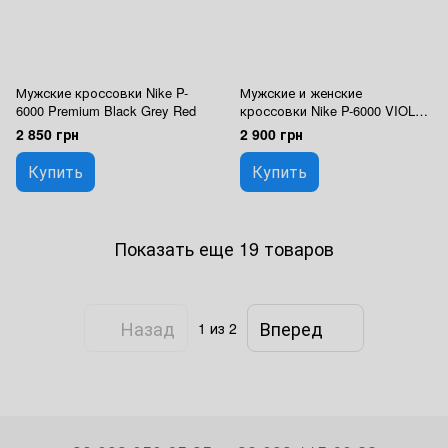
Мужские кроссовки Nike P-
Мужские и женские
6000 Premium Black Grey Red
кроссовки Nike P-6000 VIOLET
CD6404-202
2 850 грн
2 900 грн
Купить
Купить
Показать еще 19 товаров
Назад
Вперед
1
из 2