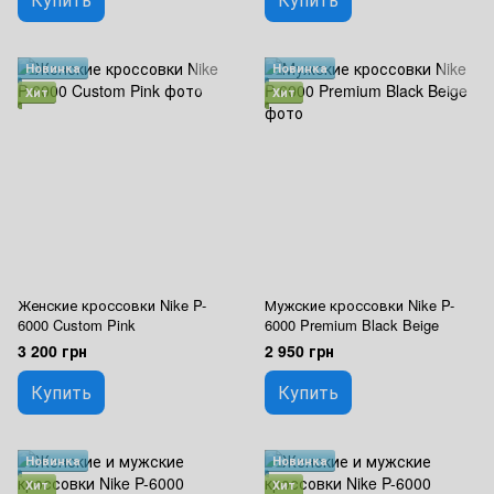
Новинка
Новинка
Хит
Хит
Женские кроссовки Nike P-
Мужские кроссовки Nike P-
6000 Custom Pink
6000 Premium Black Beige
3 200 грн
2 950 грн
Купить
Купить
Новинка
Новинка
Хит
Хит