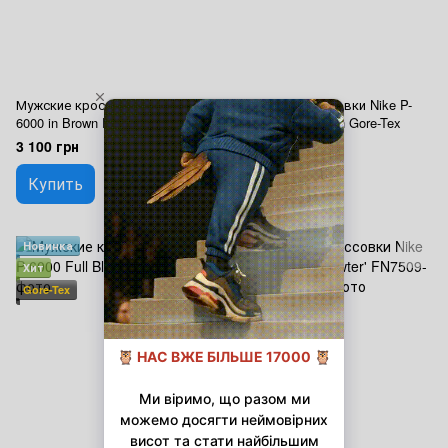
Мужские кроссовки Nike P-
Мужские кроссовки Nike P-
6000 in Brown Premium
6000 Beige Brown Gore-Tex
3 100 грн
2 950 грн
Купить
Купить
Новинка
Новинка
Хит
Хит
Gore-Tex
Gore-Tex