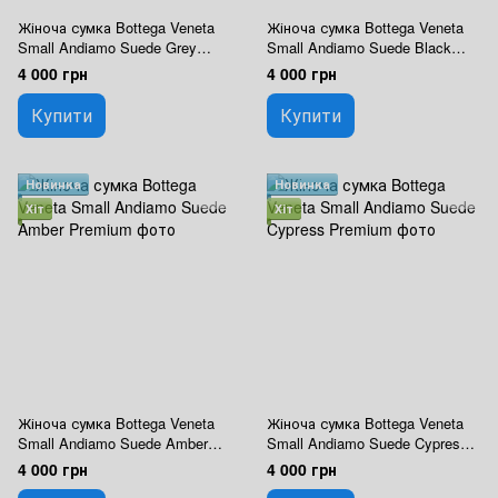
Жіноча сумка Bottega Veneta
Жіноча сумка Bottega Veneta
Small Andiamo Suede Grey
Small Andiamo Suede Black
Premium
Premium
4 000 грн
4 000 грн
Купити
Купити
Новинка
Новинка
Хіт
Хіт
Жіноча сумка Bottega Veneta
Жіноча сумка Bottega Veneta
Small Andiamo Suede Amber
Small Andiamo Suede Cypress
Premium
Premium
4 000 грн
4 000 грн