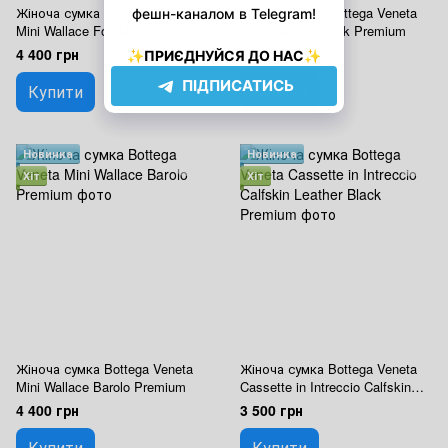
Жіноча сумка Bottega Veneta
Жіноча сумка Bottega Veneta
Mini Wallace Fondant Premium
Mini Wallace Black Premium
4 400 грн
4 400 грн
Купити
Купити
Новинка
Новинка
Хіт
Хіт
Жіноча сумка Bottega Veneta
Жіноча сумка Bottega Veneta
Mini Wallace Barolo Premium
Cassette in Intreccio Calfskin
Leather Black Premium
4 400 грн
3 500 грн
Купити
Купити