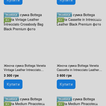
Новинка
Новинка
Хіт
Хіт
Жіноча сумка Bottega Veneta
Жіноча сумка Bottega Veneta
Vintage Leather Intrecciato
Cassette in Intrecciato Leather
Crossbody Bag Black Premium
Black Premium
3 300 грн
3 600 грн
Купити
Купити
Новинка
Новинка
Хіт
Хіт