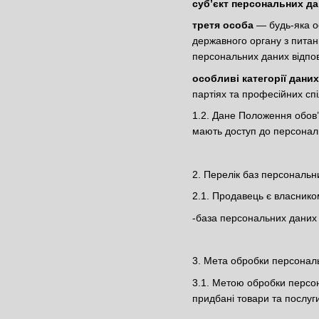
суб’єкт персональних д
третя особа
— будь-яка о
державного органу з питан
персональних даних відпов
особливі категорії даних
партіях та професійних спі
1.2. Дане Положення обов’
мають доступ до персональ
2. Перелік баз персональн
2.1. Продавець є власнико
-база персональних даних 
3. Мета обробки персонал
3.1. Метою обробки персон
придбані товари та послуги