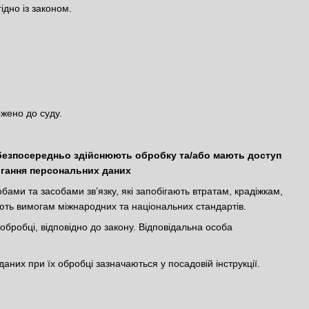
ідно із законом.
ржено до суду.
і безпосередньо здійснюють обробку та/або мають доступ
рігання персональних даних
ми та засобами зв’язку, які запобігають втратам, крадіжкам,
ють вимогам міжнародних та національних стандартів.
 обробці, відповідно до закону. Відповідальна особа
даних при їх обробці зазначаються у посадовій інструкції.