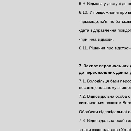
6.9. Відмова у доступі до 
6.10. У повідомленні про 
-прізвище, ім'я, по батьков
-дата відправлення повід
-причина відмови.
6.11. Рішення про відстро
7. Захист персональних 
до персональних даних у
7.1. Володільця бази перс
несанкціонованому знищен
7.2. Відповідальна особа о
визначається наказом Вол
Обов’язки відповідальної о
7.3. Відповідальна особа з
-знати законодавство Укра