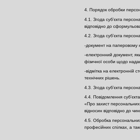
4. Порядок обробки персон
4.1. Згода суб’єкта персо
відповідно до сформульова
4.2. Згода суб’єкта персо
-документ на паперовому но
-електронний документ, як
фізичної особи щодо надан
-відмітка на електронній 
технічних рішень.
4.3. Згода суб’єкта персо
4.4. Повідомлення суб’єкт
«Про захист персональних 
відносин відповідно до чин
4.5. Обробка персональних 
професійних спілках, а так