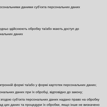
персональними даними суб’єкта персональних даних
редньо здійснюють обробку та/або мають доступ до
ональних даних
тронній формі та/або у формі картотек персональних даних;
ональних даних при їх обробці, відповідно до закону;
 згодою суб’єкта персональних даних надано право на обробку
ад цих даних та процедури їх обробки, якщо інше не визначено