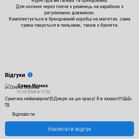
Для носіння через плече є ремінець на карабінах з
регулюємою довжиною.
Комплектується в брендованій коробці на магнітах, сама
сумка пакується в пильовик, також є буклети.
Відгуки
1
Олена Музика
01.05.2026 в 17:02
Сумочка неймовірна!😍Дякую за цю красу! Я в захваті!!!🤗👍
🥰
Відповісти
Написати відгук