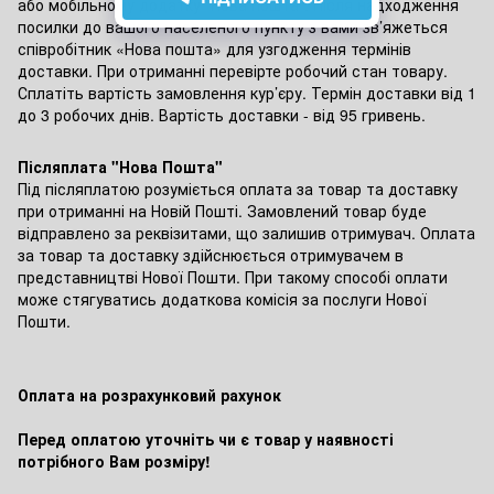
або мобільному додатку "Нова пошта". Після надходження
посилки до вашого населеного пункту з вами зв’яжеться
співробітник «Нова пошта» для узгодження термінів
доставки. При отриманні перевірте робочий стан товару.
Сплатіть вартість замовлення кур’єру. Термін доставки від 1
до 3 робочих днів. Вартість доставки - від 95 гривень.
Післяплата "Нова Пошта"
Під післяплатою розуміється оплата за товар та доставку
при отриманні на Новій Пошті. Замовлений товар буде
відправлено за реквізитами, що залишив отримувач. Оплата
за товар та доставку здійснюється отримувачем в
представництві Нової Пошти. При такому способі оплати
може стягуватись додаткова комісія за послуги Нової
Пошти.
Оплата на розрахунковий рахунок
Перед оплатою уточніть чи є товар у наявності
потрібного Вам розміру!