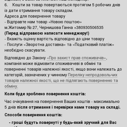
6. Кошти за товар повертаються протягом 5 робочих днів
із дати отримання товару складом.
Адреса для повернення товару
- Відправте нам товар «Новою поштою»
м.Житомир № 27, Чернишова Ганна +380930506535
(Перед відправкою написати менеджеру!)
- Вкажіть оцінну вартість відповідно до ціни товару
- Послуги «Зворотна доставка» та «Податковий платіж»
необхідно скасувати.
Відповідно до Закону
«Про захист прав споживачів»
,
компанія може відмовити споживачеві в обміні та
поверненні товарів належної якості, якщо вони належать до
категорій, зазначених у чинному
Переліку непродовольчих
товарів належної якості, що не підлягають поверненню та
обміну.
Коли буде зроблено повернення коштів:
Час очікування на повернення Ваших коштів - максимально
5 днів
після отримання і перевірки нами товару на складі.
Способи повернення коштів:
- гроші будуть повернуті у будь-який зручний для Вас