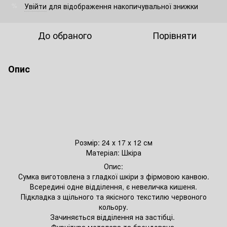
Увійти
для відображення накопичувальної знижки
%
До обраного
Порівняти
Опис
Розмір: 24 х 17 х 12 см
Матеріал: Шкіра
Опис:
Сумка виготовлена з гладкої шкіри з фірмовою канвою.
Всередині одне відділення, є невеличка кишеня.
Підкладка з щільного та якісного текстилю червоного
кольору.
Зачиняється відділення на застібці.
Фурнітура металева та брендована.