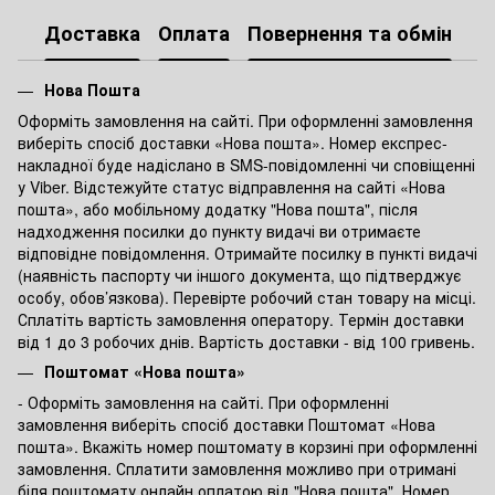
Доставка
Оплата
Повернення та обмін
Нова Пошта
Оформіть замовлення на сайті. При оформленні замовлення
виберіть спосіб доставки «Нова пошта». Номер експрес-
накладної буде надіслано в SMS-повідомленні чи сповіщенні
у Viber. Відстежуйте статус відправлення на сайті «Нова
пошта», або мобільному додатку "Нова пошта", після
надходження посилки до пункту видачі ви отримаєте
відповідне повідомлення. Отримайте посилку в пункті видачі
(наявність паспорту чи іншого документа, що підтверджує
особу, обов’язкова). Перевірте робочий стан товару на місці.
Сплатіть вартість замовлення оператору. Термін доставки
від 1 до 3 робочих днів. Вартість доставки - від 100 гривень.
Поштомат «Нова пошта»
- Оформіть замовлення на сайті. При оформленні
замовлення виберіть спосіб доставки Поштомат «Нова
пошта». Вкажіть номер поштомату в корзині при оформленні
замовлення. Сплатити замовлення можливо при отримані
біля поштомату онлайн оплатою від "Нова пошта". Номер