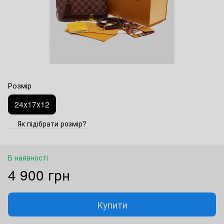
Розмір
24х17х12
Як підібрати розмір?
В наявності
4 900 грн
Купити