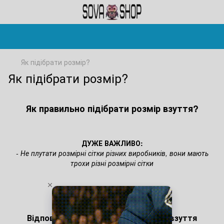
Як підібрати розмір?
Як підібрати розмір?
Як правильно підібрати розмір взуття?
ДУЖЕ ВАЖЛИВО:
- Не плутати розмірні сітки різних виробників, вони мають
трохи різні розмірні сітки
Таблиця розмірів
Відповідність розмірів чоловічого взуття