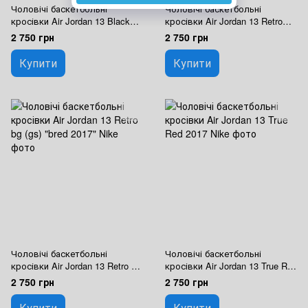
Чоловічі баскетбольні
Чоловічі баскетбольні
кросівки Air Jordan 13 Black
кросівки Air Jordan 13 Retro
White Gum GG Nike
"countdown Pack' Nike
2 750 грн
2 750 грн
Купити
Купити
Чоловічі баскетбольні
Чоловічі баскетбольні
кросівки Air Jordan 13 Retro bg
кросівки Air Jordan 13 True Red
(gs) "bred 2017" Nike
2017 Nike
2 750 грн
2 750 грн
Купити
Купити