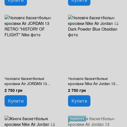
Чоловічі баскетбольні
Чоловічі баскетбольні
кросівки Air JORDAN 13
кросівки Nike Air Jordan 13
RETRO *HISTORY OF FLIGHT*
Dark Powder Blue Obsidian
2 750 грн
2 750 грн
Nike
Купити
Купити
Новинка