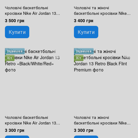
Чоловічі баскетбольні
Чоловічі та жіночі
кросівки Nike Air Jordan 13
баскетбольні кросівки Nike
Retro Red Flint
Jordan 13 Retro SoleFly
3 500 грн
3 400 грн
Premium
Купити
Купити
Новинка
Новинка
Хіт
Хіт
Чоловічі баскетбольні
Чоловічі та жіночі
кросівки Nike Air Jordan 13
баскетбольні кросівки Nike
Retro «Black/White/Red»
Jordan 13 Retro Black Flint
3 300 грн
3 300 грн
Premium