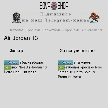
Каталог
Кросівки
Баскетбольні кросівки
Air Jordan 13
Air Jordan 13
Фільтр
За популярністю
Новинка
Новинка
Хіт
Хіт