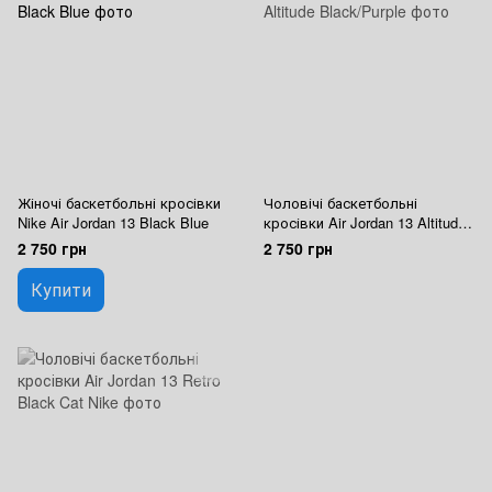
Жіночі баскетбольні кросівки
Чоловічі баскетбольні
Nike Air Jordan 13 Black Blue
кросівки Air Jordan 13 Altitude
Black/Purple
2 750 грн
2 750 грн
Купити