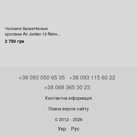
Чоловічі баскетбольні
кросівки Air Jordan 13 Retro
Black Cat Nike
2 750 грн
+38 093 050 65 35
+38 093 115 60 22
+38 068 365 30 23
Контактна інформація
Повна версія сайту
© 2012 - 2026
Укр
Рус