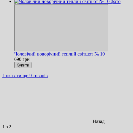
Чоловічий новорічний теплий світшот № 10
690 грн
Купити
Показати ще 9 товарів
Назад
1
з 2