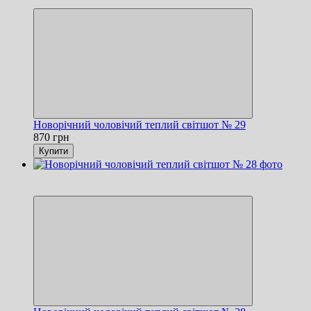
Хіт
Новорічний чоловічий теплий світшот № 29
870 грн
Купити
Новинка
Хіт