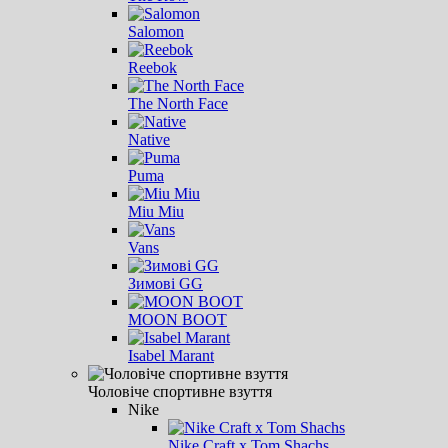
Salomon
Reebok
The North Face
Native
Puma
Miu Miu
Vans
Зимові GG
MOON BOOT
Isabel Marant
Чоловіче спортивне взуття
Nike
Nike Craft x Tom Shachs