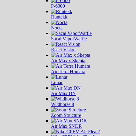
P-6000
Runtekk
Nocta
Sacai VaporWaffle
React Vision
Air Max x Skepta
Air Terra Humara
Lunar
Air Max DN
Wildhorse 8
Zoom Structure
Air Max SNDR