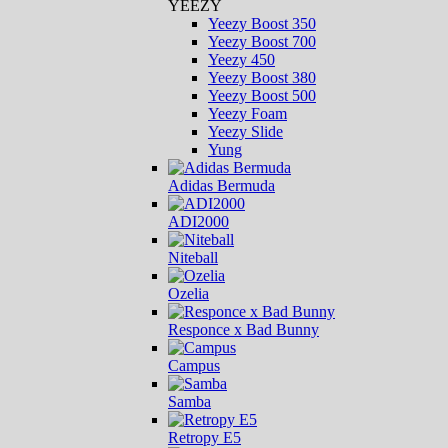
YEEZY
Yeezy Boost 350
Yeezy Boost 700
Yeezy 450
Yeezy Boost 380
Yeezy Boost 500
Yeezy Foam
Yeezy Slide
Yung
Adidas Bermuda
ADI2000
Niteball
Ozelia
Responce x Bad Bunny
Campus
Samba
Retropy E5