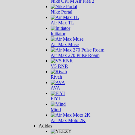
Nike CPFM Air Flea 2
Nike Portal
Air Max TL
Initiator
Air Max Muse
Air Max 270 Pulse Roam
V5 RNR
Rivah
AVA
FIYI
Mind
Air Max Moto 2K
Adidas