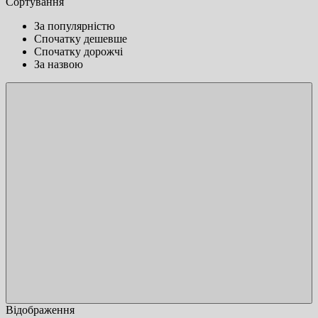
Сортування
За популярністю
Спочатку дешевше
Спочатку дорожчі
За назвою
Відображення