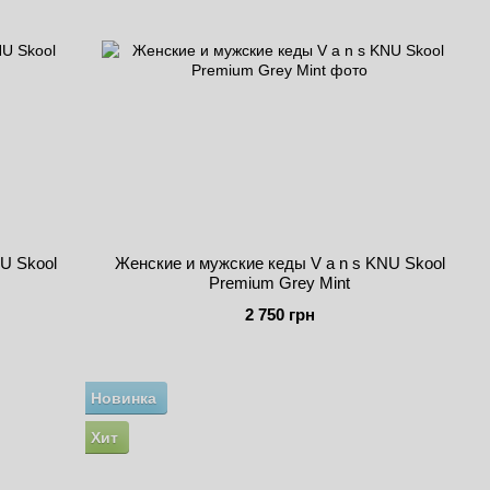
U Skool
Женские и мужские кеды V a n s KNU Skool
Premium Grey Mint
2 750 грн
Новинка
Хит