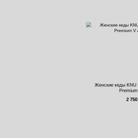
Женские кеды KNU O
Premium 
2 750