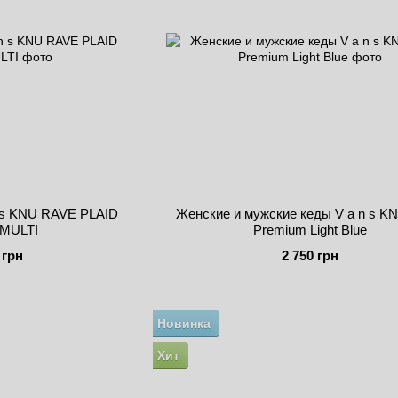
 s KNU RAVE PLAID
Женские и мужские кеды V a n s KN
MULTI
Premium Light Blue
 грн
2 750 грн
Новинка
Хит