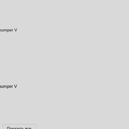
 bumper V
Показать все