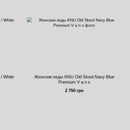
/ White
Женские кеды KNU Old Skool Navy Blue
Premium V a n s
2 750 грн