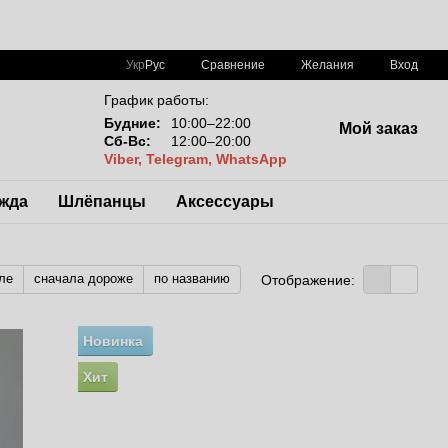
Сравнение
Укр
Рус
Желания
Вход
График работы:
Будние:
10:00–22:00
Мой заказ
Сб-Вс:
12:00–20:00
Viber, Telegram, WhatsApp
жда
Шлёпанцы
Аксессуары
ле
сначала дороже
по названию
Отображение:
Новинка
Хит