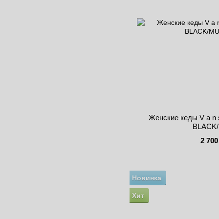
Женские кеды V a n
BLACK/
2 700
Новинка
Хит