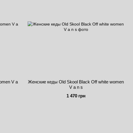
omen V a
Женские кеды Old Skool Black Off white women
V a n s
1 470 грн