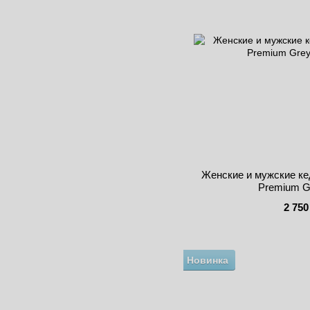
Женские и мужские ке
Premium G
2 750
Новинка