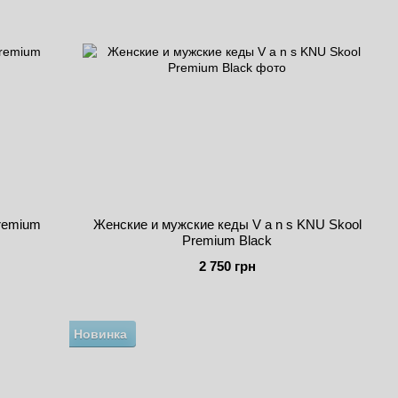
Premium
Женские и мужские кеды V a n s KNU Skool
Premium Black
2 750 грн
Новинка