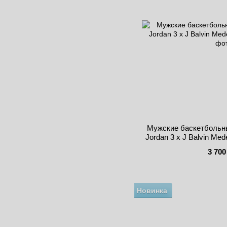
Мужские баскетбольны
Jordan 3 x J Balvin Me
3 700
Новинка