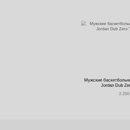
Мужские баскетбольны
Jordan Dub Zer
2 250