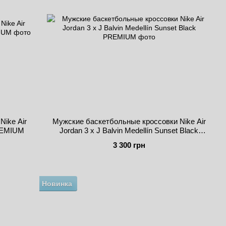
ike Air
Мужские баскетбольные кроссовки Nike Air
PREMIUM
Jordan 3 x J Balvin Medellín Sunset Black
PREMIUM
3 300 грн
Новинка