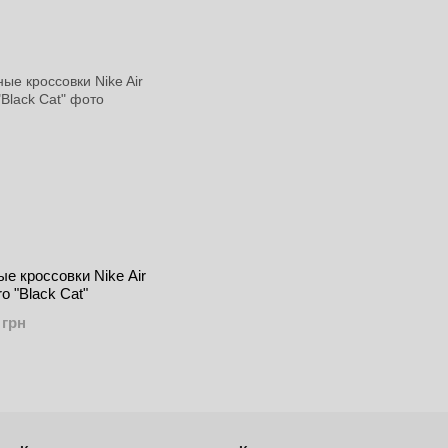
е кроссовки Nike Air
o "Black Cat"
 грн