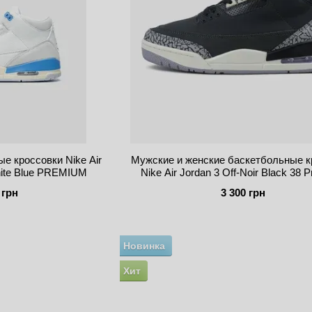
е кроссовки Nike Air
Мужские и женские баскетбольные к
hite Blue PREMIUM
Nike Air Jordan 3 Off-Noir Black 38
 грн
3 300 грн
Новинка
Хит