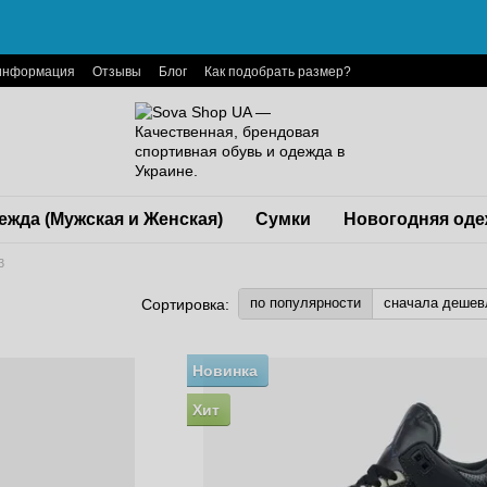
 информация
Отзывы
Блог
Как подобрать размер?
ежда (Мужская и Женская)
Сумки
Новогодняя оде
3
по популярности
сначала дешев
Сортировка:
Новинка
Хит