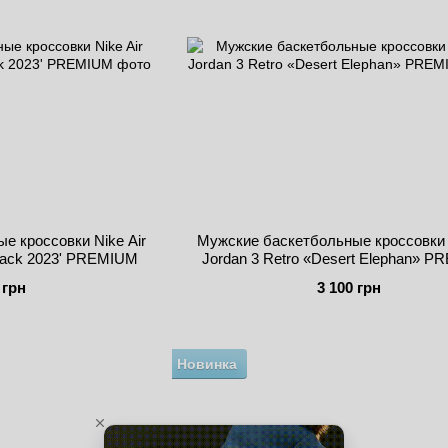
е кроссовки Nike Air
Мужские баскетбольные кроссовки N
 Pack 2023' PREMIUM
Jordan 3 Retro «Desert Elephan» 
 грн
3 100 грн
Новинка