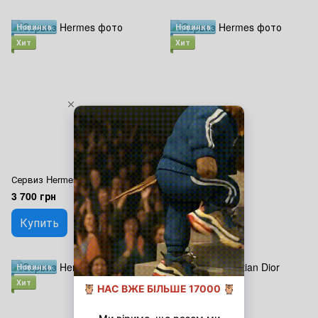
Новинка
Новинка
Хит
Хит
Сервиз Hermes
Сервиз Hermes
3 700 грн
3 700 грн
Купить
Купить
Новинка
Новинка
Хит
Хит