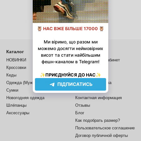
Каталог
Клиентам
НОВИНКИ
Вход в личный кабинет
Кроссовки
Каталог
Кеды
О нас
Одежда (Мужская и Женская)
Оплата и доставка
Сумки
Обмен и возврат
Новогодняя одежда
Контактная информация
Шлёпанцы
Отзывы
Аксессуары
Блог
Как подобрать размер?
Пользовательское соглашение
Договор публичной оферты