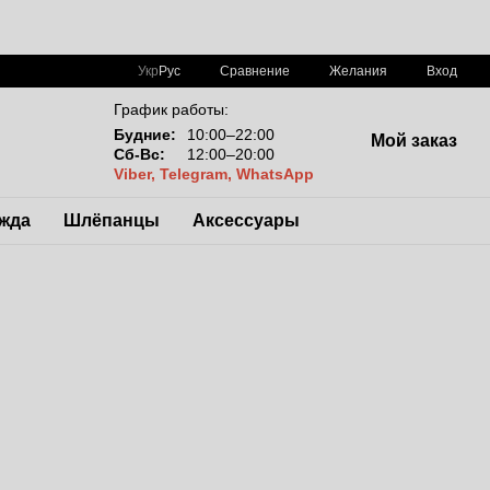
Сравнение
Укр
Рус
Желания
Вход
График работы:
Будние:
10:00–22:00
Мой заказ
Сб-Вс:
12:00–20:00
Viber, Telegram, WhatsApp
жда
Шлёпанцы
Аксессуары