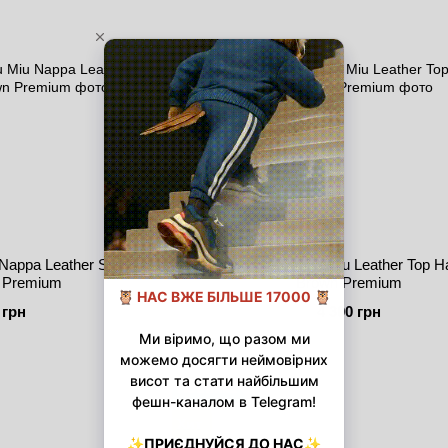
Nappa Leather Shoulder
Женская сумка Miu Miu Leather Top H
 Premium
Brown Premium
 грн
4 300 грн
Новинка
Хит