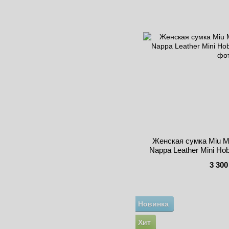
Женская сумка Miu M
Nappa Leather Mini Ho
3 300
Новинка
Хит