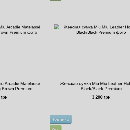
u Arcadie Matelassé
Женская сумка Miu Miu Leather Ho
g Brown Premium
Black/Black Premium
 грн
3 200 грн
Новинка
Хит