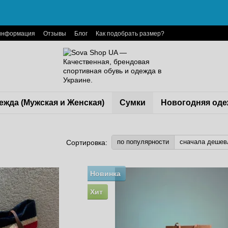
 информация
Отзывы
Блог
Как подобрать размер?
ежда (Мужская и Женская)
Сумки
Новогодняя оде
по популярности
сначала дешев
Сортировка:
Новинка
Хит