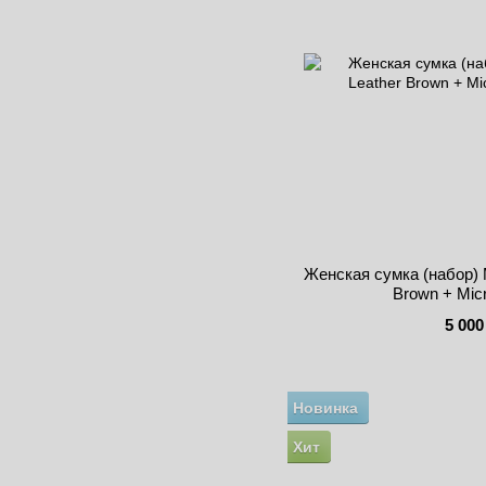
Женская сумка (набор) M
Brown + Mic
5 000
Новинка
Хит