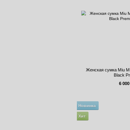
Женская сумка Miu Mi
Black P
6 000
Новинка
Хит