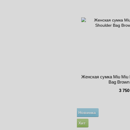
Женская сумка Miu Miu 
Bag Brown
3 750
Новинка
Хит