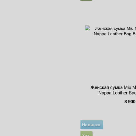
Женская сумка Miu Mi
Nappa Leather Ba
3 900
Новинка
Хит