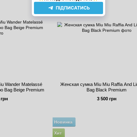
iu Wander Matelassé
Женская сумка Miu Miu Raffia And Li
bo Bag Beige Premium
Bag Black Premium
 грн
3 500 грн
Новинка
Хит