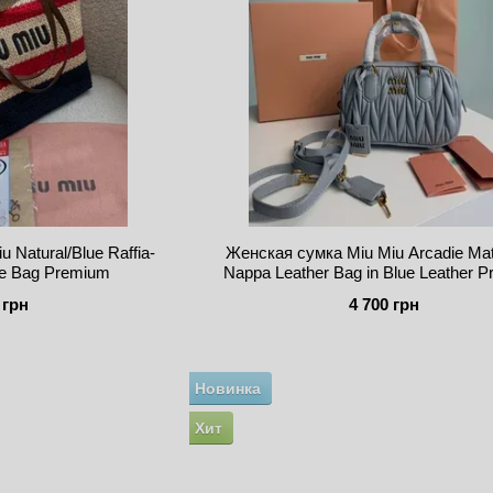
 Natural/Blue Raffia-
Женская сумка Miu Miu Arcadie Ma
te Bag Premium
Nappa Leather Bag in Blue Leather 
 грн
4 700 грн
Новинка
Хит