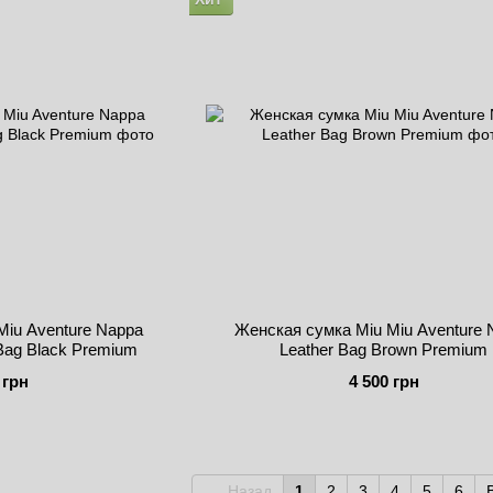
Miu Aventure Nappa
Женская сумка Miu Miu Aventure 
 Bag Black Premium
Leather Bag Brown Premium
 грн
4 500 грн
Назад
1
2
3
4
5
6