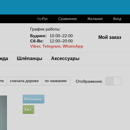
Сравнение
Укр
Рус
Желания
Вход
График работы:
Будние:
10:00–22:00
Мой заказ
Сб-Вс:
12:00–20:00
Viber, Telegram, WhatsApp
жда
Шлёпанцы
Аксессуары
ле
сначала дороже
по названию
Отображение:
Новинка
Хит