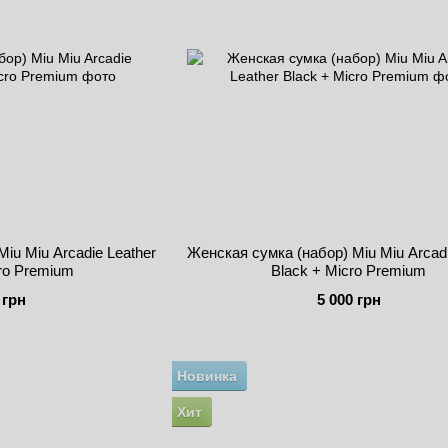
iu Miu Arcadie Leather
Женская сумка (набор) Miu Miu Arcadi
ro Premium
Black + Micro Premium
 грн
5 000 грн
Новинка
Хит