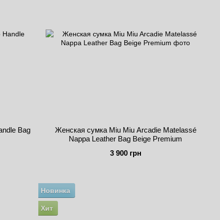
andle Bag
Женская сумка Miu Miu Arcadie Matelassé
Nappa Leather Bag Beige Premium
3 900 грн
Новинка
Хит