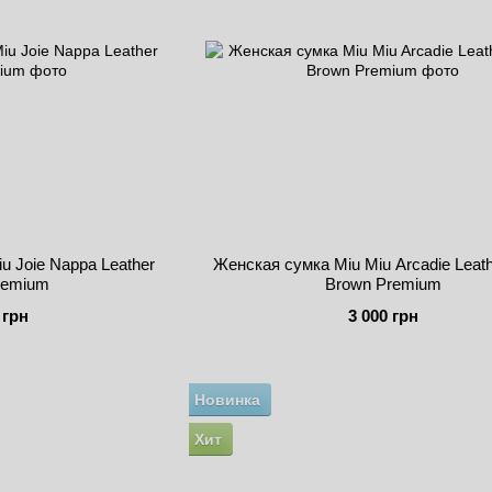
u Joie Nappa Leather
Женская сумка Miu Miu Arcadie Leath
remium
Brown Premium
 грн
3 000 грн
Новинка
Хит