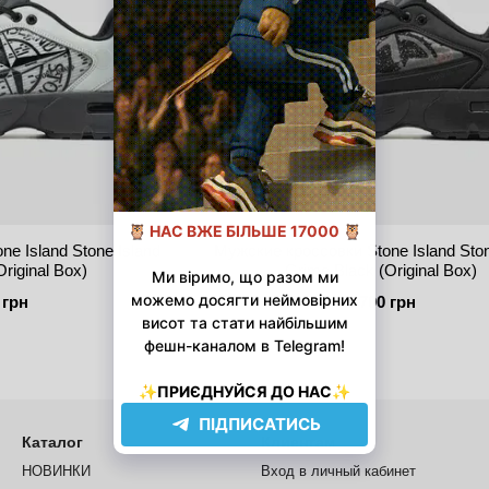
e Island Stone Island
Мужские кроссовки Stone Island Ston
riginal Box)
Grime Black (Original Box)
 грн
3 700 грн
Каталог
Клиентам
НОВИНКИ
Вход в личный кабинет