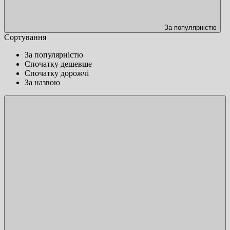
За популярністю
Сортування
За популярністю
Спочатку дешевше
Спочатку дорожчі
За назвою