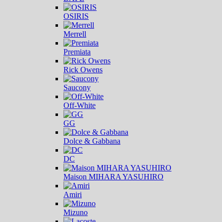
OSIRIS
Merrell
Premiata
Rick Owens
Saucony
Off-White
GG
Dolce & Gabbana
DC
Maison MIHARA YASUHIRO
Amiri
Mizuno