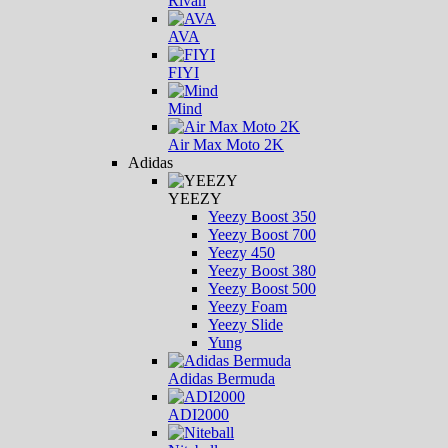
Rivah
AVA
FIYI
Mind
Air Max Moto 2K
Adidas
YEEZY
Yeezy Boost 350
Yeezy Boost 700
Yeezy 450
Yeezy Boost 380
Yeezy Boost 500
Yeezy Foam
Yeezy Slide
Yung
Adidas Bermuda
ADI2000