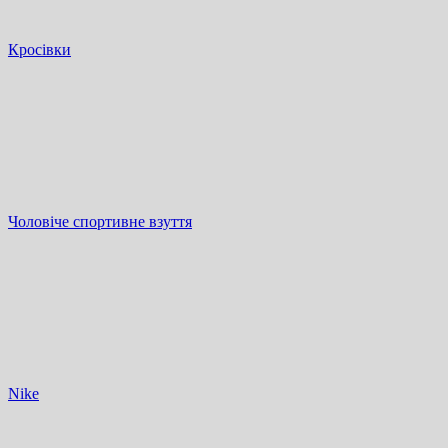
Кросівки
Чоловіче спортивне взуття
Nike