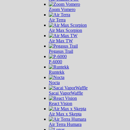
Zoom Vomero
Air Terra
Air Max Scorpion
Air Max TW
Pegasus Trail
P-6000
Runtekk
Nocta
Sacai VaporWaffle
React Vision
Air Max x Skepta
Air Terra Humara