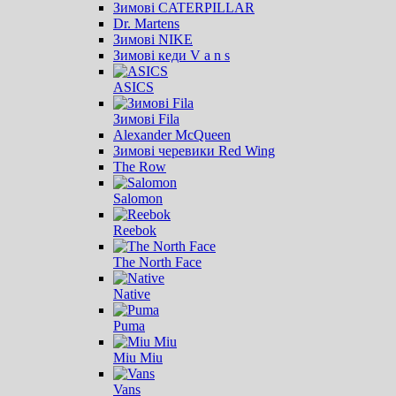
Зимові CATERPILLAR
Dr. Martens
Зимові NIKE
Зимові кеди V a n s
ASICS
Зимові Fila
Alexander McQueen
Зимові черевики Red Wing
The Row
Salomon
Reebok
The North Face
Native
Puma
Miu Miu
Vans