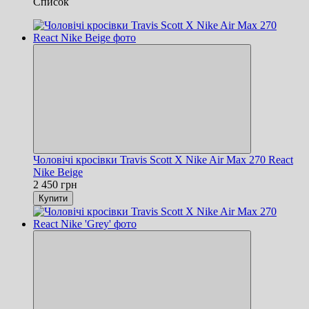
Список
Чоловічі кросівки Travis Scott X Nike Air Max 270 React
Nike Beige
2 450 грн
Купити