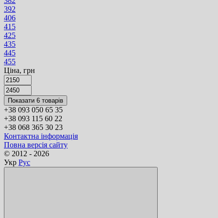
38
2
39
2
40
6
41
5
42
5
43
5
44
5
45
5
Ціна, грн
Показати 6 товарів
+38 093 050 65 35
+38 093 115 60 22
+38 068 365 30 23
Контактна інформація
Повна версія сайту
© 2012 - 2026
Укр
Рус