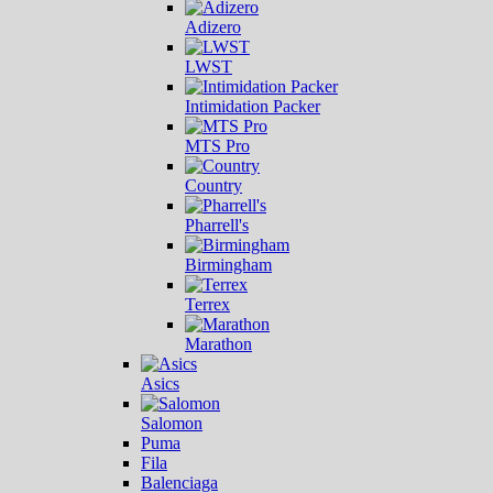
Adizero
LWST
Intimidation Packer
MTS Pro
Country
Pharrell's
Birmingham
Terrex
Marathon
Asics
Salomon
Puma
Fila
Balenciaga