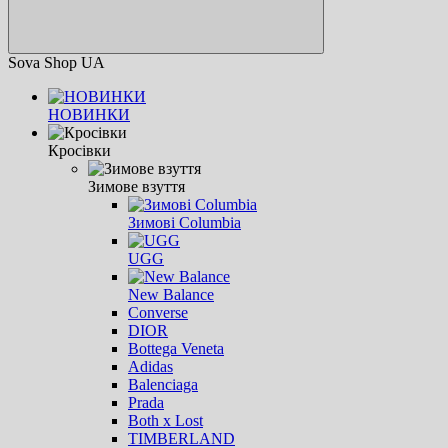
Sova Shop UA
НОВИНКИ
Кросівки
Зимове взуття
Зимові Columbia
UGG
New Balance
Converse
DIOR
Bottega Veneta
Adidas
Balenciaga
Prada
Both x Lost
TIMBERLAND