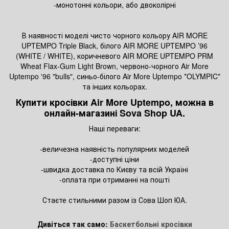
-монотонні кольори, або двоколірні
В наявності моделі чисто чорного кольору AIR MORE
UPTEMPO Triple Black, білого AIR MORE UPTEMPO ’96
(WHITE / WHITE), коричневого AIR MORE UPTEMPO PRM
Wheat Flax-Gum Light Brown, червоно-чорного Air More
Uptempo '96 "bulls", синьо-білого Air More Uptempo *OLYMPIC*
та інших кольорах.
Купити кросівки Air More Uptempo, можна в
онлайн-магазині Sova Shop UA.
Наші переваги:
-величезна наявність популярних моделей
-доступні ціни
-швидка доставка по Києву та всій Україні
-оплата при отриманні на пошті
Стаєте стильними разом із Сова Шоп ЮА.
Дивіться так само:
Баскетбольні кросівки