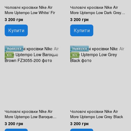
Чоловічі кросівки Nike Air
Чоловічі кросівки Nike Air
More Uptempo Low White/ Fir
More Uptempo Low Dark Grey
Light Crimson FZ3055-002
3 200 грн
3 200 грн
Купити
Купити
Новинка
Новинка
Хіт
Хіт
Чоловічі кросівки Nike Air
Чоловічі кросівки Nike Air
More Uptempo Low Baroque
More Uptempo Low Grey Black
Brown FZ3055-200
3 200 грн
3 200 грн