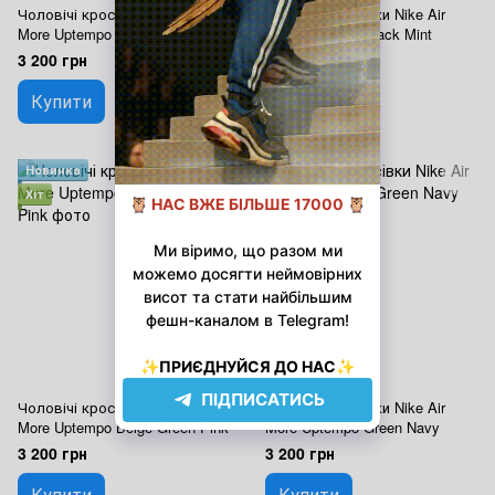
Чоловічі кросівки Nike Air
Чоловічі кросівки Nike Air
More Uptempo Brown Beige
More Uptempo Black Mint
3 200 грн
3 200 грн
Купити
Купити
Новинка
Новинка
Хіт
Хіт
Чоловічі кросівки Nike Air
Чоловічі кросівки Nike Air
More Uptempo Beige Green Pink
More Uptempo Green Navy
3 200 грн
3 200 грн
Купити
Купити