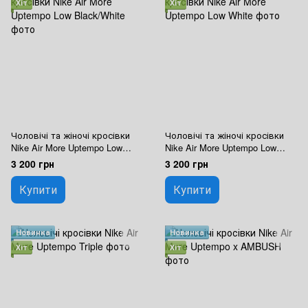
Хіт
Хіт
Чоловічі та жіночі кросівки
Чоловічі та жіночі кросівки
Nike Air More Uptempo Low
Nike Air More Uptempo Low
Black/White
White
3 200 грн
3 200 грн
Купити
Купити
Новинка
Новинка
Хіт
Хіт