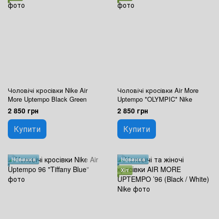
Чоловічі кросівки Nike Air
Чоловічі кросівки Air More
More Uptempo Black Green
Uptempo *OLYMPIC* Nike
2 850 грн
2 850 грн
Купити
Купити
Новинка
Новинка
Хіт