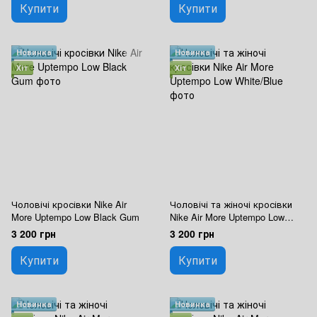
Купити
Купити
Новинка
Новинка
Хіт
Хіт
Чоловічі кросівки Nike Air
Чоловічі та жіночі кросівки
More Uptempo Low Black Gum
Nike Air More Uptempo Low
White/Blue
3 200 грн
3 200 грн
Купити
Купити
Новинка
Новинка