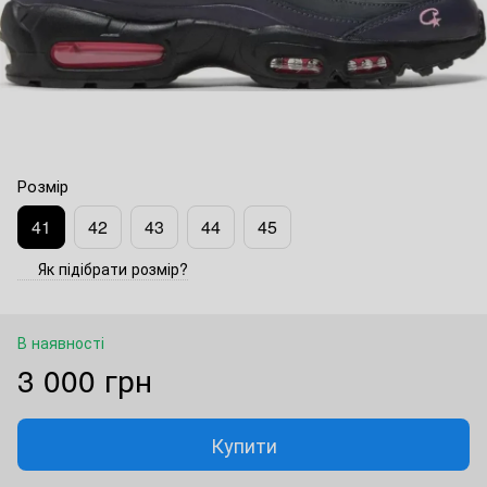
Розмір
41
42
43
44
45
Як підібрати розмір?
В наявності
3 000 грн
Купити