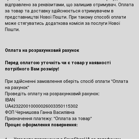
відправлено за реквізитами, що залишив отримувач. Оплата
за товар та доставку здійснюється отримувачем в
представництві Нової Пошти. При такому способі оплати
може стягуватись додаткова комісія за послуги Нової
Пошти.
Оплата на розрахунковий рахунок
Перед оплатою уточніть чи є товар у наявності
потрібного Вам розміру!
При здійсненні замовлення оберіть спосіб оплати "Оплата
на рахунок"
Проведіть оплату на розрахунковий рахунок:
IBAN
UA423220010000026003350115302
ФОП Чернишова Ганна Василівна
Призначення платежу: "Оплата за товар"
Процес оформлення повернення:
1. Узгодити повернення з SovaShopUA за телефоном