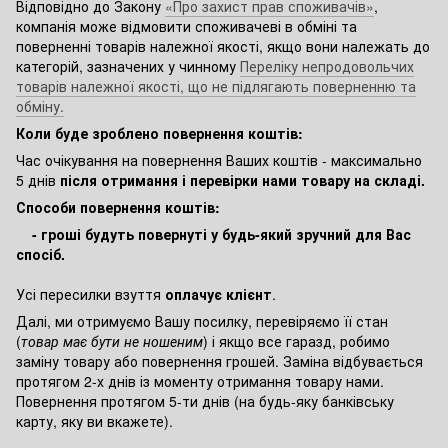
Відповідно до Закону
«Про захист прав споживачів»
,
компанія може відмовити споживачеві в обміні та
поверненні товарів належної якості, якщо вони належать до
категорій, зазначених у чинному
Переліку непродовольчих
товарів належної якості, що не підлягають поверненню та
обміну.
Коли буде зроблено повернення коштів:
Час очікування на повернення Ваших коштів - максимально
5 днів
після отримання і перевірки нами товару на складі.
Способи повернення коштів:
- гроші будуть повернуті у будь-який зручний для Вас
спосіб.
Усі пересилки взуття
оплачує клієнт
.
Далі, ми отримуємо Вашу посилку, перевіряємо її стан
(
товар має бути не ношеним
) і якщо все гаразд, робимо
заміну товару або повернення грошей. Заміна відбувається
протягом 2-х днів із моменту отримання товару нами.
Повернення протягом 5-ти днів (на будь-яку банківську
карту, яку ви вкажете).