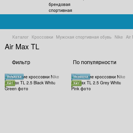
Каталог
Кроссовки
Мужская спортивная обувь
Nike
Air
Air Max TL
Фильтр
По популярности
Новинка
Новинка
Хит
Хит