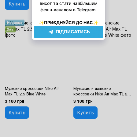
Купить
Купить
Новинка
Новинка
Хит
Хит
Мужские кроссовки Nike Air
Мужские и женские
Max TL 2.5 Blue White
кроссовки Nike Air Max TL 2.5
Black Orange White
3 100 грн
3 100 грн
Купить
Купить