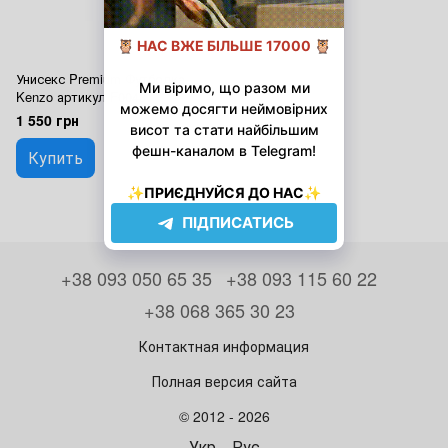
Унисекс Premium Футболка
Kenzo артикул F0043
1 550 грн
Купить
+38 093 050 65 35
+38 093 115 60 22
+38 068 365 30 23
Контактная информация
Полная версия сайта
© 2012 - 2026
Укр
Рус