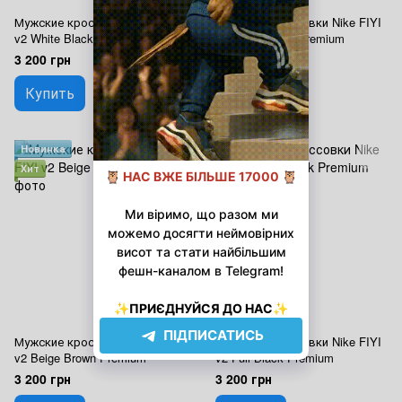
Мужские кроссовки Nike FIYI
Мужские кроссовки Nike FIYI
v2 White Black Premium
v2 Black White Premium
3 200 грн
3 200 грн
Купить
Купить
Новинка
Новинка
Хит
Хит
Мужские кроссовки Nike FIYI
Мужские кроссовки Nike FIYI
v2 Beige Brown Premium
v2 Full Black Premium
3 200 грн
3 200 грн