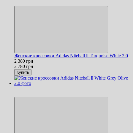
−14%
Женские кроссовки Adidas Niteball ll Turquoise White 2.0
2 380 грн
2 780 грн
Купить
Новинка
−14%