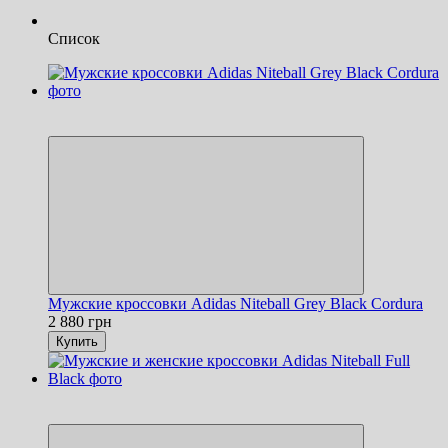
Список
Новинка
Хит
Мужские кроссовки Adidas Niteball Grey Black Cordura
2 880 грн
Купить
Новинка
Хит