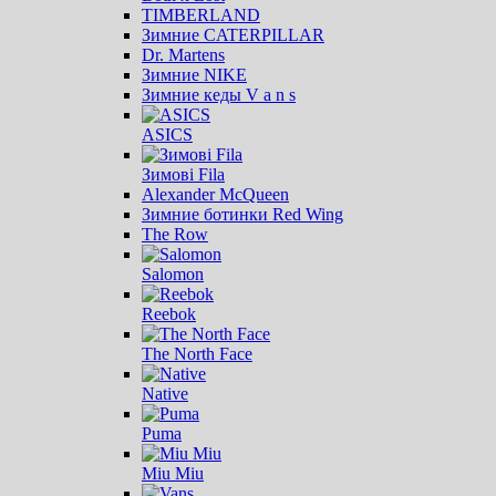
TIMBERLAND
Зимние CATERPILLAR
Dr. Martens
Зимние NIKE
Зимние кеды V a n s
ASICS
Зимові Fila
Alexander McQueen
Зимние ботинки Red Wing
The Row
Salomon
Reebok
The North Face
Native
Puma
Miu Miu