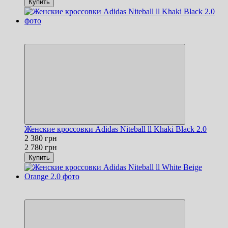
Купить
Новинка
−14%
Женские кроссовки Adidas Niteball ll Khaki Black 2.0
2 380 грн
2 780 грн
Купить
Новинка
−14%