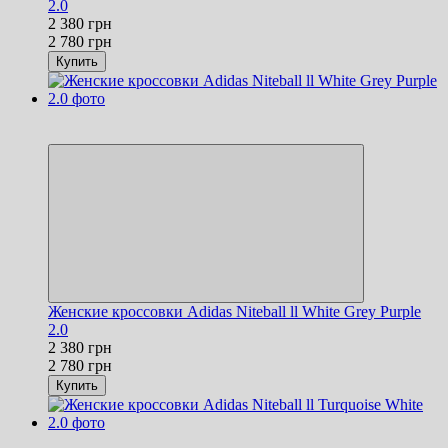
2.0
2 380 грн
2 780 грн
Купить
Новинка
−14%
Женские кроссовки Adidas Niteball ll White Grey Purple
2.0
2 380 грн
2 780 грн
Купить
Новинка