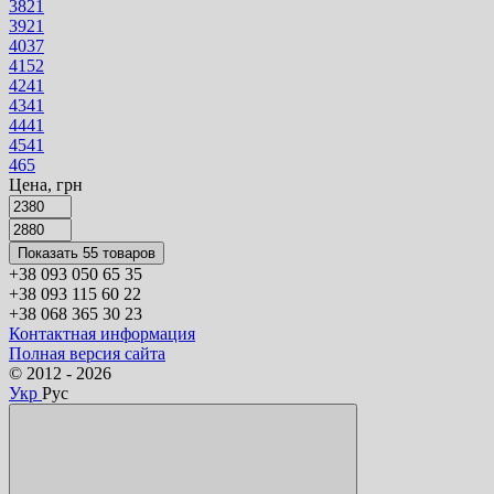
38
21
39
21
40
37
41
52
42
41
43
41
44
41
45
41
46
5
Цена, грн
Показать 55 товаров
+38 093 050 65 35
+38 093 115 60 22
+38 068 365 30 23
Контактная информация
Полная версия сайта
© 2012 - 2026
Укр
Рус