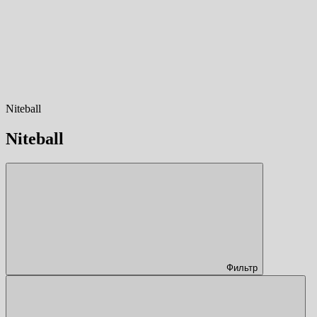
Niteball
Niteball
Фильтр