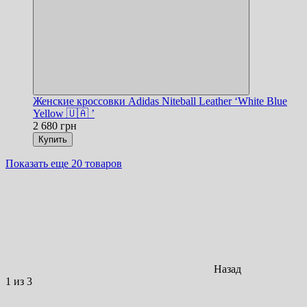
Женские кроссовки Adidas Niteball Leather ‘White Blue
Yellow 🇺🇦 ’
2 680 грн
Купить
Показать еще 20 товаров
Назад
1
из 3