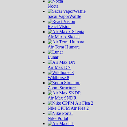
Nocta
Sacai VaporWaffle
React Vision
Air Max x Skepta
Air Terra Humara
Lunar
Air Max DN
Wildhorse 8
Zoom Structure
Air Max SNDR
Nike CPFM Air Flea 2
Nike Portal